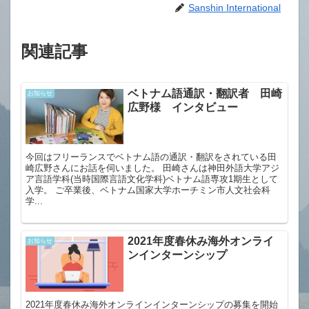
Sanshin International
関連記事
ベトナム語通訳・翻訳者 田崎
お知らせ
広野様 インタビュー
今回はフリーランスでベトナム語の通訳・翻訳をされている田
崎広野さんにお話を伺いました。 田崎さんは神田外語大学アジ
ア言語学科(当時国際言語文化学科)ベトナム語専攻1期生として
入学。 ご卒業後、ベトナム国家大学ホーチミン市人文社会科
学...
2021年度春休み海外オンライ
お知らせ
ンインターンシップ
2021年度春休み海外オンラインインターンシップの募集を開始